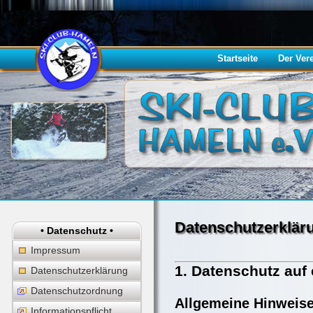
Startseite
Der Ver
Datenschutzerklär
• Datenschutz •
Impressum
1. Datenschutz auf 
Datenschutzerklärung
Datenschutzordnung
Allgemeine Hinweis
Informationspflicht