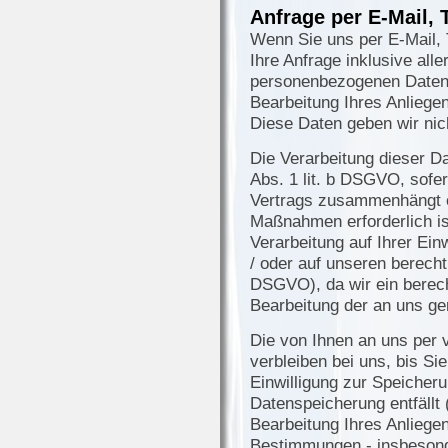
Anfrage per E-Mail, 
Wenn Sie uns per E-Mail, T
Ihre Anfrage inklusive all
personenbezogenen Daten
Bearbeitung Ihres Anliegen
Diese Daten geben wir nich
Die Verarbeitung dieser Da
Abs. 1 lit. b DSGVO, sofer
Vertrags zusammenhängt o
Maßnahmen erforderlich ist
Verarbeitung auf Ihrer Ein
/ oder auf unseren berechti
DSGVO), da wir ein berech
Bearbeitung der an uns ge
Die von Ihnen an uns per
verbleiben bei uns, bis Si
Einwilligung zur Speicheru
Datenspeicherung entfällt
Bearbeitung Ihres Anliege
Bestimmungen - insbesond