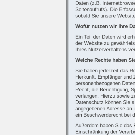
Daten (z.B. Internetbrows
Seitenaufrufs). Die Erfass
sobald Sie unsere Website
Wofür nutzen wir Ihre D
Ein Teil der Daten wird erh
der Website zu gewährlei
Ihres Nutzerverhaltens v
Welche Rechte haben Sie
Sie haben jederzeit das Re
Herkunft, Empfänger und 
personenbezogenen Daten 
Recht, die Berichtigung, 
verlangen. Hierzu sowie 
Datenschutz können Sie si
angegebenen Adresse an u
ein Beschwerderecht bei d
Außerdem haben Sie das R
Einschränkung der Verarb