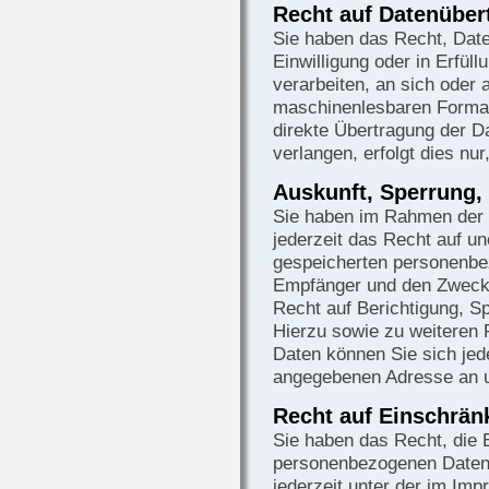
Recht auf Datenüber
Sie haben das Recht, Daten
Einwilligung oder in Erfüll
verarbeiten, an sich oder 
maschinenlesbaren Format
direkte Übertragung der D
verlangen, erfolgt dies nu
Auskunft, Sperrung,
Sie haben im Rahmen der 
jederzeit das Recht auf un
gespeicherten personenbe
Empfänger und den Zweck 
Recht auf Berichtigung, S
Hierzu sowie zu weitere
Daten können Sie sich jed
angegebenen Adresse an 
Recht auf Einschrän
Sie haben das Recht, die 
personenbezogenen Daten 
jederzeit unter der im I