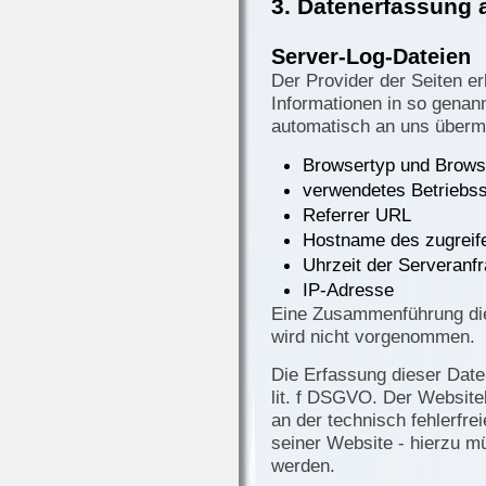
3. Datenerfassung 
Server-Log-Dateien
Der Provider der Seiten e
Informationen in so genan
automatisch an uns übermit
Browsertyp und Brows
verwendetes Betriebs
Referrer URL
Hostname des zugreif
Uhrzeit der Serveranf
IP-Adresse
Eine Zusammenführung die
wird nicht vorgenommen.
Die Erfassung dieser Daten
lit. f DSGVO. Der Websiteb
an der technisch fehlerfre
seiner Website - hierzu m
werden.