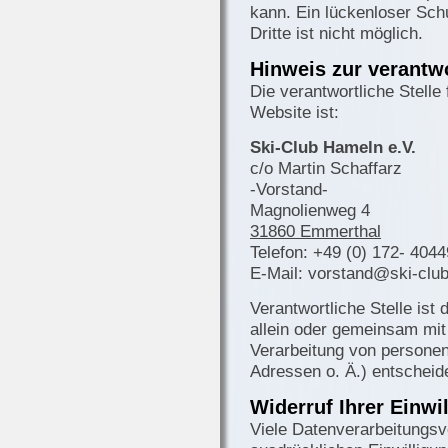
kann. Ein lückenloser Sch
Dritte ist nicht möglich.
Hinweis zur verantwo
Die verantwortliche Stelle
Website ist:
Ski-Club Hameln e.V.
c/o Martin Schaffarz
-Vorstand-
Magnolienweg 4
31860 Emmerthal
Telefon: +49 (0) 172- 404
E-Mail: vorstand@ski-clu
Verantwortliche Stelle ist 
allein oder gemeinsam mit
Verarbeitung von persone
Adressen o. Ä.) entscheide
Widerruf Ihrer Einwi
Viele Datenverarbeitungsv