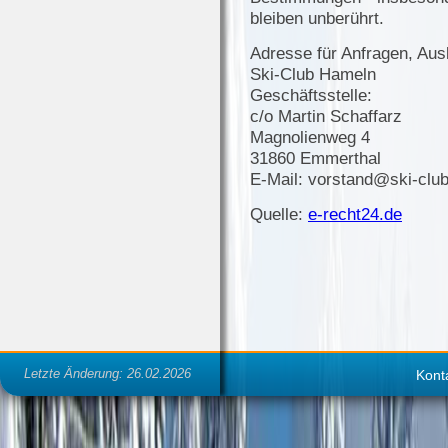
bleiben unberührt.
Adresse für Anfragen, Au
Ski-Club Hameln
Geschäftsstelle:
c/o Martin Schaffarz
Magnolienweg 4
31860 Emmerthal
E-Mail: vorstand@ski-clu
Quelle:
e-recht24.de
Letzte Änderung: 26.02.2026
Kont