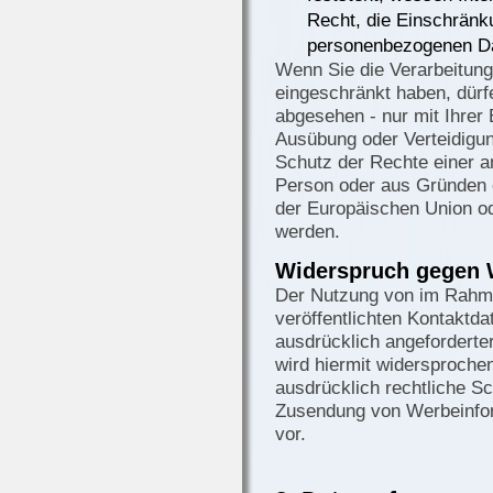
Recht, die Einschränku
personenbezogenen Da
Wenn Sie die Verarbeitun
eingeschränkt haben, dürf
abgesehen - nur mit Ihrer
Ausübung oder Verteidigu
Schutz der Rechte einer an
Person oder aus Gründen e
der Europäischen Union ode
werden.
Widerspruch gegen 
Der Nutzung von im Rahm
veröffentlichten Kontaktd
ausdrücklich angeforderte
wird hiermit widersprochen
ausdrücklich rechtliche Sc
Zusendung von Werbeinfor
vor.