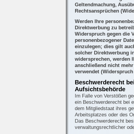
Geltendmachung, Ausübu
Rechtsansprüchen (Wide
Werden Ihre personenbez
Direktwerbung zu betreib
Widerspruch gegen die V
personenbezogener Date
einzulegen; dies gilt auc
solcher Direktwerbung i
widersprechen, werden 
anschließend nicht meh
verwendet (Widerspruch 
Beschwerderecht bei
Aufsichtsbehörde
Im Falle von Verstößen g
ein Beschwerderecht bei e
dem Mitgliedstaat ihres ge
Arbeitsplatzes oder des O
Das Beschwerderecht best
verwaltungsrechtlicher ode