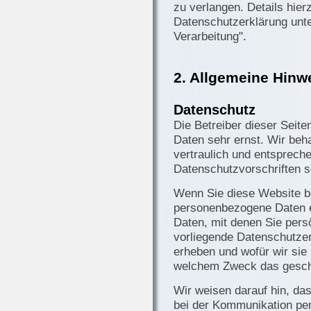
zu verlangen. Details hie
Datenschutzerklärung unte
Verarbeitung".
2. Allgemeine Hinw
Datenschutz
Die Betreiber dieser Seit
Daten sehr ernst. Wir be
vertraulich und entsprech
Datenschutzvorschriften s
Wenn Sie diese Website b
personenbezogene Daten 
Daten, mit denen Sie persö
vorliegende Datenschutzer
erheben und wofür wir sie 
welchem Zweck das gesch
Wir weisen darauf hin, das
bei der Kommunikation per