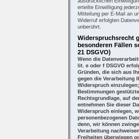
ausdrücklichen Einwilligun
erteilte Einwilligung jeder
Mitteilung per E-Mail an 
Widerruf erfolgten Datenv
unberührt.
Widerspruchsrecht g
besonderen Fällen s
21 DSGVO)
Wenn die Datenverarbeit
lit. e oder f DSGVO erfol
Gründen, die sich aus Ih
gegen die Verarbeitung 
Widerspruch einzulegen; 
Bestimmungen gestütztes 
Rechtsgrundlage, auf de
entnehmen Sie dieser Da
Widerspruch einlegen, w
personenbezogenen Daten
denn, wir können zwinge
Verarbeitung nachweisen,
Freiheiten überwiegen od