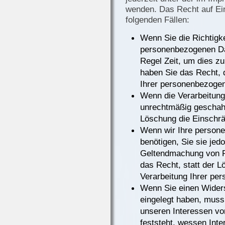
wenden. Das Recht auf Ein
folgenden Fällen:
Wenn Sie die Richtigke
personenbezogenen Dat
Regel Zeit, um dies zu
haben Sie das Recht, 
Ihrer personenbezogen
Wenn die Verarbeitun
unrechtmäßig geschah 
Löschung die Einschrä
Wenn wir Ihre person
benötigen, Sie sie jed
Geltendmachung von R
das Recht, statt der 
Verarbeitung Ihrer pe
Wenn Sie einen Wider
eingelegt haben, mus
unseren Interessen v
feststeht, wessen Int